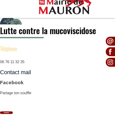
Partage ton souffle
Lutte contre la mucoviscidose
Téléphone
06 76 11 32 35
Contact mail
Facebook
Partage ton souffle