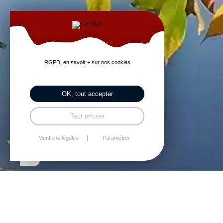
RGPD, en savoir + sur nos cookies
OK, tout accepter
Tout refuser
Mentions légales
Paramétrer