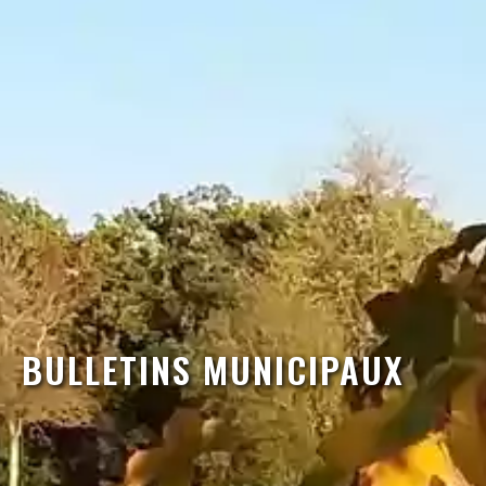
BULLETINS MUNICIPAUX