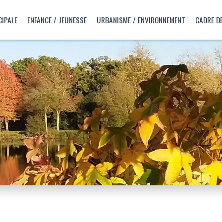
CIPALE
ENFANCE / JEUNESSE
URBANISME / ENVIRONNEMENT
CADRE DE
S