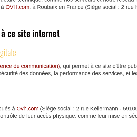
e à
OVH.com
, à Roubaix en France (Siège social : 2 rue
 à ce site internet
gitale
gence de communication)
, qui permet à ce site d'être publ
sécurité des données, la performance des services, et le
loués à
Ovh.com
(Siège social : 2 rue Kellermann - 59100
contrôle de leur accès physique, comme leur mise en sécu