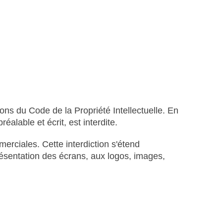
ons du Code de la Propriété Intellectuelle. En
éalable et écrit, est interdite.
mmerciales. Cette interdiction s'étend
 présentation des écrans, aux logos, images,