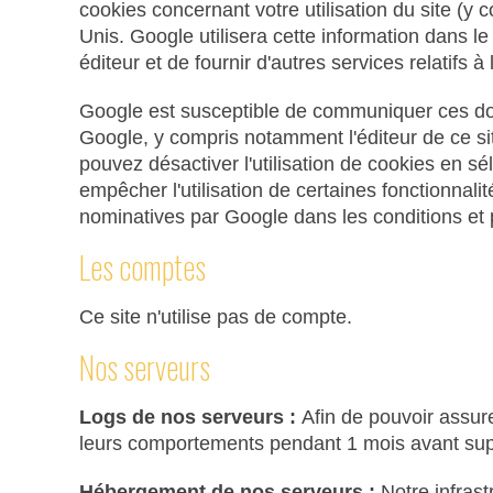
cookies concernant votre utilisation du site (y
Unis. Google utilisera cette information dans le 
éditeur et de fournir d'autres services relatifs à l'
Google est susceptible de communiquer ces donn
Google, y compris notamment l'éditeur de ce s
pouvez désactiver l'utilisation de cookies en s
empêcher l'utilisation de certaines fonctionnal
nominatives par Google dans les conditions et po
Les comptes
Ce site n'utilise pas de compte.
Nos serveurs
Logs de nos serveurs :
Afin de pouvoir assur
leurs comportements pendant 1 mois avant suppre
Hébergement de nos serveurs :
Notre infras