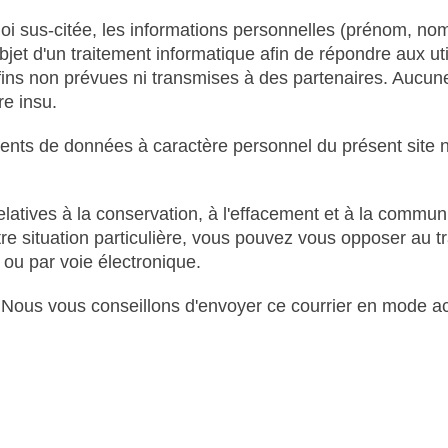
a loi sus-citée, les informations personnelles (prénom, n
'objet d'un traitement informatique afin de répondre aux ut
 fins non prévues ni transmises à des partenaires. Aucun
e insu.
ments de données à caractère personnel du présent site ne
elatives à la conservation, à l'effacement et à la commu
tre situation particulière, vous pouvez vous opposer au
 ou par voie électronique.
é. Nous vous conseillons d'envoyer ce courrier en mode a