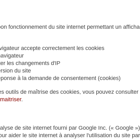
bon fonctionnement du site internet permettant un affich
navigateur accepte correctement les cookies
navigateur
ter les changements d'IP
rsion du site
réponse à la demande de consentement (cookies)
 outils de maîtrise des cookies, vous pouvez consulter le
-maitriser
.
nalyse de site internet fourni par Google Inc. (« Google »)
our aider le site internet à analyser l'utilisation du site 