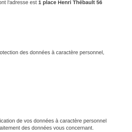
t l'adresse est
1 place Henri Thébault 56
rotection des données à caractère personnel,
nication de vos données à caractère personnel
 traitement des données vous concernant.