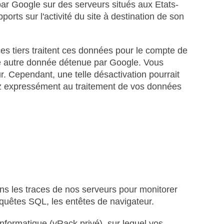
 par Google sur des serveurs situés aux Etats-
ports sur l'activité du site à destination de son
es tiers traitent ces données pour le compte de
te autre donnée détenue par Google. Vous
r. Cependant, une telle désactivation pourrait
entez expressément au traitement de vos données
ns les traces de nos serveurs pour monitorer
equêtes SQL, les entêtes de navigateur.
nformatique (vRack privé), sur lequel vos