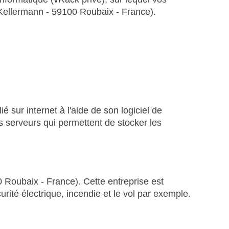
 Kellermann - 59100 Roubaix - France).
ié sur internet à l'aide de son logiciel de
s serveurs qui permettent de stocker les
 Roubaix - France). Cette entreprise est
rité électrique, incendie et le vol par exemple.