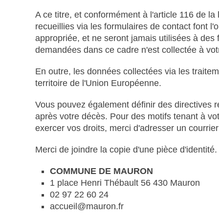
A ce titre, et conformément à l'article 116 de l
recueillies via les formulaires de contact font l
appropriée, et ne seront jamais utilisées à des
demandées dans ce cadre n'est collectée à votr
En outre, les données collectées via les traite
territoire de l'Union Européenne.
Vous pouvez également définir des directives r
après votre décès. Pour des motifs tenant à vo
exercer vos droits, merci d'adresser un courrier
Merci de joindre la copie d'une pièce d'identit
COMMUNE DE MAURON
1 place Henri Thébault 56 430 Mauron
02 97 22 60 24
accueil@mauron.fr