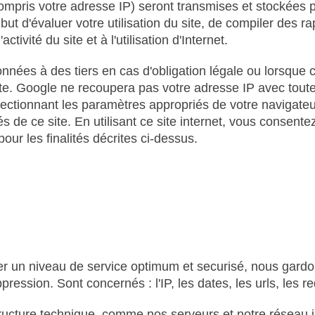
 compris votre adresse IP) seront transmises et stockées
but d'évaluer votre utilisation du site, de compiler des rap
activité du site et à l'utilisation d'Internet.
ées à des tiers en cas d'obligation légale ou lorsque c
ite. Google ne recoupera pas votre adresse IP avec tou
électionnant les paramètres appropriés de votre navigateu
ités de ce site. En utilisant ce site internet, vous cons
ur les finalités décrites ci-dessus.
er un niveau de service optimum et securisé, nous gardo
ssion. Sont concernés : l'IP, les dates, les urls, les r
tructure technique, comme nos serveurs et notre réseau i