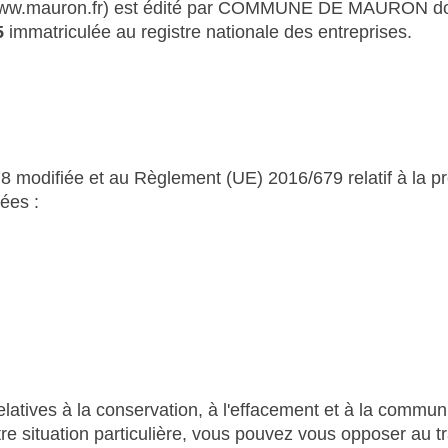
www.mauron.fr) est édité par COMMUNE DE MAURON don
5
immatriculée au registre nationale des entreprises.
8 modifiée et au Règlement (UE) 2016/679 relatif à la p
ées :
elatives à la conservation, à l'effacement et à la commu
tre situation particulière, vous pouvez vous opposer au