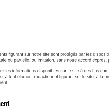
ts figurant sur notre site sont protégés par les dispositi
e ou partielle, ou imitation, sans notre accord exprès, pr
liser les informations disponibles sur le site à des fins co
ve, à tout élément rédactionnel figurant sur le site, à la
ient.
ment