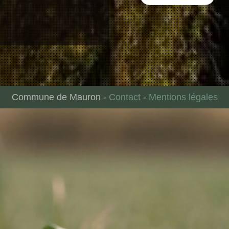
Commune de Mauron
-
Contact
-
Mentions légales