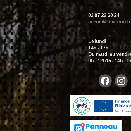
02 97 22 60 24
accueil@mauron.fr
Le lundi
14h - 17h
Du mardi au vendr
9h - 12h15 / 14h - 1