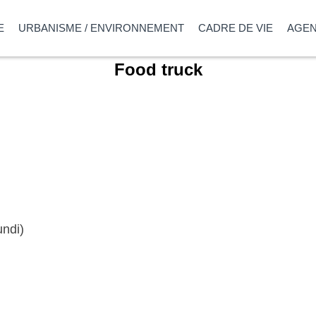
E
URBANISME / ENVIRONNEMENT
CADRE DE VIE
AGE
Food truck
undi)