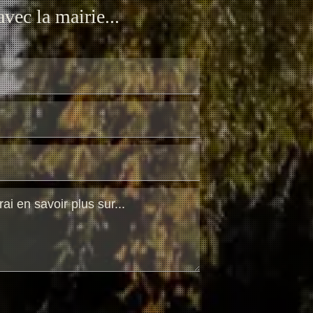
vec la mairie...