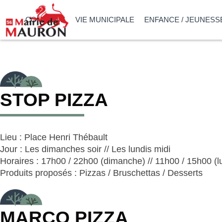
COMMUNE
VIE MUNICIPALE
ENFANCE / JEUNESS
STOP PIZZA
Lieu : Place Henri Thébault
Jour : Les dimanches soir // Les lundis midi
Horaires : 17h00 / 22h00 (dimanche) // 11h00 / 15h00 (l
Produits proposés : Pizzas / Bruschettas / Desserts
MARCO PIZZA