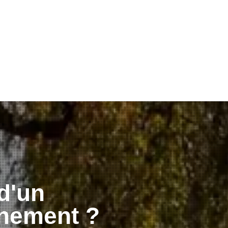
d'un
nement ?