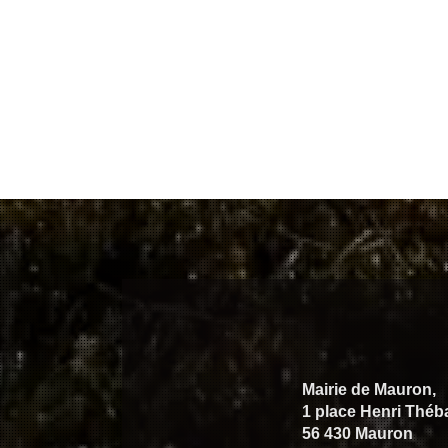
Mairie de Mauron,
1 place Henri Théb
56 430 Mauron