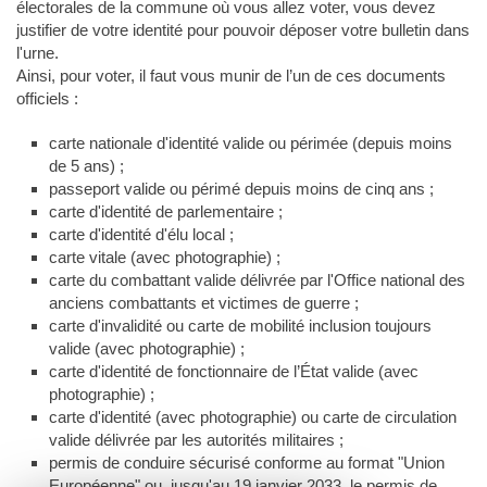
électorales de la commune où vous allez voter, vous devez
justifier de votre identité pour pouvoir déposer votre bulletin dans
l'urne.
Ainsi, pour voter, il faut vous munir de l’un de ces documents
officiels :
carte nationale d'identité valide ou périmée (depuis moins
de 5 ans) ;
passeport valide ou périmé depuis moins de cinq ans ;
carte d'identité de parlementaire ;
carte d'identité d'élu local ;
carte vitale (avec photographie) ;
carte du combattant valide délivrée par l'Office national des
anciens combattants et victimes de guerre ;
carte d'invalidité ou carte de mobilité inclusion toujours
valide (avec photographie) ;
carte d'identité de fonctionnaire de l’État valide (avec
photographie) ;
carte d'identité (avec photographie) ou carte de circulation
valide délivrée par les autorités militaires ;
permis de conduire sécurisé conforme au format "Union
Européenne" ou, jusqu'au 19 janvier 2033, le permis de