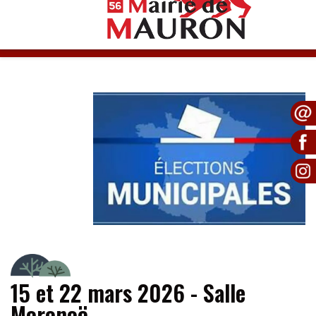
ÉLECTIONS MUNICPALES
15 et 22 mars 2026 - Salle
Moronoë