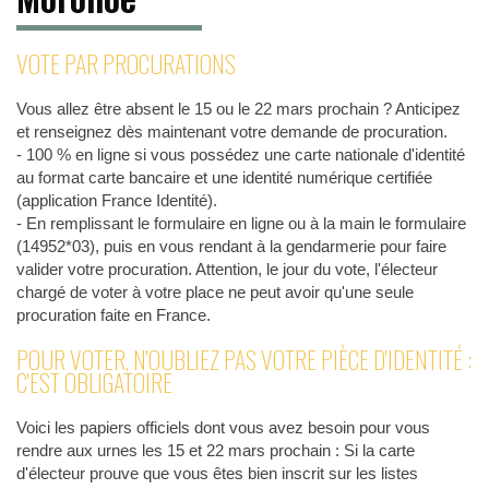
VOTE PAR PROCURATIONS
Vous allez être absent le 15 ou le 22 mars prochain ? Anticipez
et renseignez dès maintenant votre demande de procuration.
- 100 % en ligne si vous possédez une carte nationale d'identité
au format carte bancaire et une identité numérique certifiée
(application France Identité).
- En remplissant le formulaire en ligne ou à la main le formulaire
(14952*03), puis en vous rendant à la gendarmerie pour faire
valider votre procuration. Attention, le jour du vote, l'électeur
chargé de voter à votre place ne peut avoir qu'une seule
procuration faite en France.
POUR VOTER, N'OUBLIEZ PAS VOTRE PIÈCE D'IDENTITÉ :
C'EST OBLIGATOIRE
Voici les papiers officiels dont vous avez besoin pour vous
rendre aux urnes les 15 et 22 mars prochain : Si la carte
d'électeur prouve que vous êtes bien inscrit sur les listes