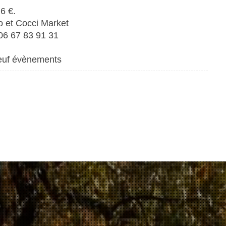
 6 €.
 et Cocci Market
 06 67 83 91 31
neuf évènements