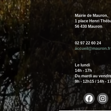
Mairie de Mauron,
1 place Henri Théb
56 430 Mauron
02 97 22 60 24
accueil@mauron.fr
Le lundi
14h - 17h
Du mardi au vendr
9h - 12h15 / 14h - 1