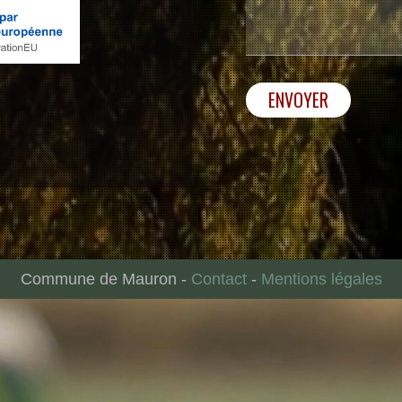
ENVOYER
Commune de Mauron
-
Contact
-
Mentions légales